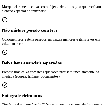
Marque claramente caixas com objetos delicados para que recebam
atenção especial no transporte
Não misture pesado com leve
Coloque livros e itens pesados em caixas menores e itens leves em
caixas maiores
Deixe itens essenciais separados
Prepare uma caixa com itens que você precisará imediatamente na
chegada (roupas, higiene, documentos)
Fotografe eletrônicos
Tire fotos das conexões de TVs e computadores antes de desmontar