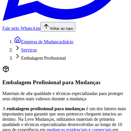
Fale pelo WhatsApp
Voltar ao topo
Empresa de Mudanças
Início
Serviços
Embalagem Profissional
Embalagem Profissional para Mudanças
Materiais de alta qualidade e técnicas especializadas para proteger
seus objetos mais valiosos durante a mudança
A
embalagem profissional para mudanças
é um dos fatores mais
importantes para garantir que seus pertences cheguem intactos ao
destino. Na Leve Mudanças, utilizamos materiais de primeira
qualidade e técnicas especializadas desenvolvidas ao longo de 10
anos de experiência em
mudanças residenciais
e
comerciais
em