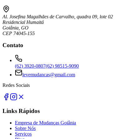
Al. Josefina Magalhães de Carvalho, quadra 09, lote 02
Residencial Humaitá
Goiânia, GO
CEP 74045-155
Contato
(62) 3920-0807
(62) 98515-9090
levemudancas@gmail.com
Redes Sociais
Links Rápidos
Empresa de Mudanças Goiânia
Sobre Nós
Serviços