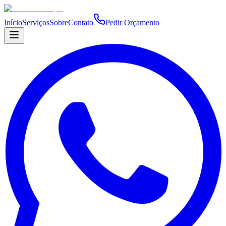
Início
Serviços
Sobre
Contato
Pedir Orçamento