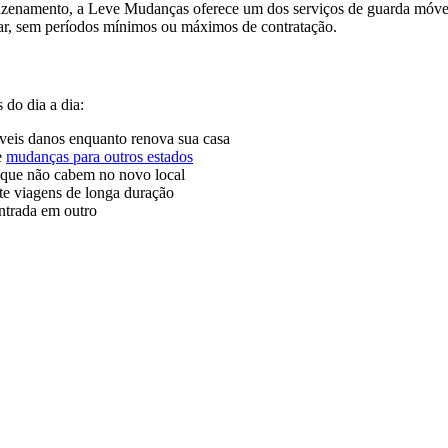
enamento, a Leve Mudanças oferece um dos serviços de guarda móveis 
sar, sem períodos mínimos ou máximos de contratação.
 do dia a dia:
síveis danos enquanto renova sua casa
e
mudanças para outros estados
que não cabem no novo local
te viagens de longa duração
entrada em outro