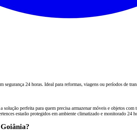
egurança 24 horas. Ideal para reformas, viagens ou períodos de transi
 solução perfeita para quem precisa armazenar móveis e objetos com t
ertences estarão protegidos em ambiente climatizado e monitorado 24 h
 Goiânia?