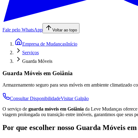
Fale pelo WhatsApp
Voltar ao topo
Empresa de Mudanças
Início
Serviços
Guarda Móveis
Guarda Móveis em Goiânia
Armazenamento seguro para seus móveis em ambiente climatizado com s
Consultar Disponibilidade
Visitar Galpão
O serviço de
guarda móveis em Goiânia
da Leve Mudanças oferece a
viagem prolongada ou transição entre imóveis, garantimos que seus p
Por que escolher nosso Guarda Móveis em