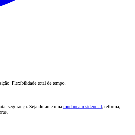
ção. Flexibilidade total de tempo.
otal segurança. Seja durante uma
mudança residencial
, reforma,
oras.