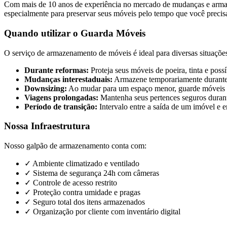
Com mais de 10 anos de experiência no mercado de mudanças e armaz
especialmente para preservar seus móveis pelo tempo que você preci
Quando utilizar o Guarda Móveis
O serviço de armazenamento de móveis é ideal para diversas situações
Durante reformas:
Proteja seus móveis de poeira, tinta e pos
Mudanças interestaduais:
Armazene temporariamente durant
Downsizing:
Ao mudar para um espaço menor, guarde móveis 
Viagens prolongadas:
Mantenha seus pertences seguros duran
Período de transição:
Intervalo entre a saída de um imóvel e 
Nossa Infraestrutura
Nosso galpão de armazenamento conta com:
✓ Ambiente climatizado e ventilado
✓ Sistema de segurança 24h com câmeras
✓ Controle de acesso restrito
✓ Proteção contra umidade e pragas
✓ Seguro total dos itens armazenados
✓ Organização por cliente com inventário digital