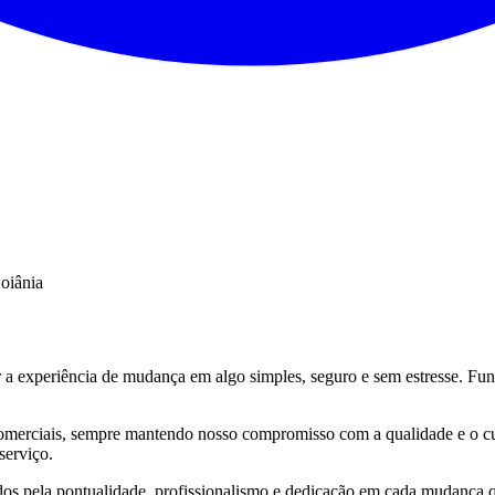
oiânia
 experiência de mudança em algo simples, seguro e sem estresse. Funda
comerciais, sempre mantendo nosso compromisso com a qualidade e o c
serviço.
dos pela pontualidade, profissionalismo e dedicação em cada mudança 