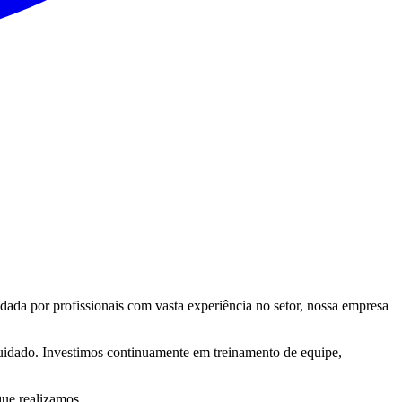
da por profissionais com vasta experiência no setor, nossa empresa
uidado. Investimos continuamente em treinamento de equipe,
que realizamos.