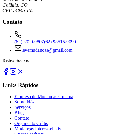
Goiânia, GO
CEP 74045-155
Contato
(62) 3920-0807
(62) 98515-9090
levemudancas@gmail.com
Redes Sociais
Links Rápidos
Empresa de Mudanças Goiânia
Sobre Nós
Serviços
Blog
Contato
Orçamento Grátis
Mudanças Interestaduais