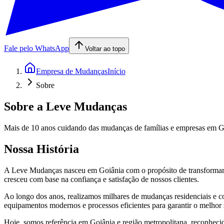
Fale pelo WhatsApp
Voltar ao topo
Empresa de Mudanças
Início
Sobre
Sobre a Leve Mudanças
Mais de 10 anos cuidando das mudanças de famílias e empresas em G
Nossa História
A Leve Mudanças nasceu em Goiânia com o propósito de transformar a
cresceu com base na confiança e satisfação de nossos clientes.
Ao longo dos anos, realizamos milhares de mudanças residenciais e 
equipamentos modernos e processos eficientes para garantir o melhor 
Hoje, somos referência em Goiânia e região metropolitana, reconheci