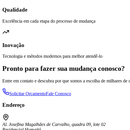
Qualidade
Excelência em cada etapa do processo de mudança
Inovação
Tecnologia e métodos modernos para melhor atendê-lo
Pronto para fazer sua mudança conosco?
Entre em contato e descubra por que somos a escolha de milhares de 
Solicitar Orçamento
Fale Conosco
Endereço
Al. Josefina Magalhães de Carvalho, quadra 09, lote 02
Residencial Humaitá