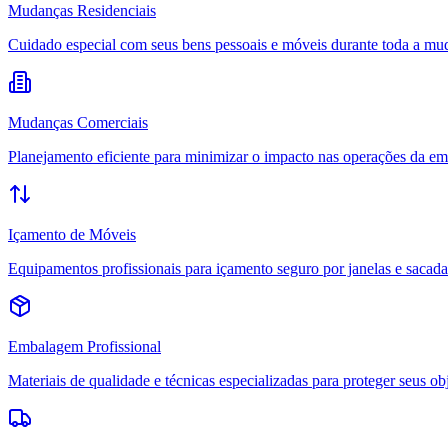
Mudanças Residenciais
Cuidado especial com seus bens pessoais e móveis durante toda a mu
Mudanças Comerciais
Planejamento eficiente para minimizar o impacto nas operações da em
Içamento de Móveis
Equipamentos profissionais para içamento seguro por janelas e sacada
Embalagem Profissional
Materiais de qualidade e técnicas especializadas para proteger seus ob