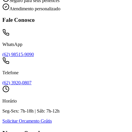
Seguro para seus pertences
Atendimento personalizado
Fale Conosco
WhatsApp
(62) 98515-9090
Telefone
(62) 3920-0807
Horário
Seg-Sex: 7h-18h | Sáb: 7h-12h
Solicitar Orçamento Grátis