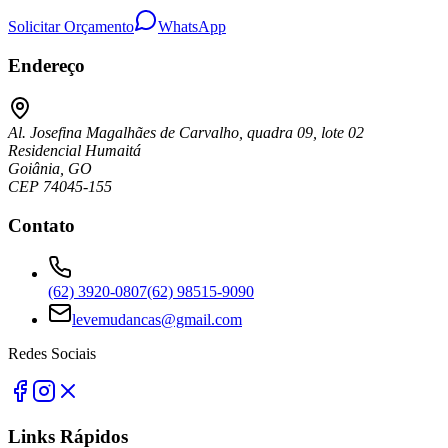
Solicitar Orçamento
WhatsApp
Endereço
Al. Josefina Magalhães de Carvalho, quadra 09, lote 02
Residencial Humaitá
Goiânia, GO
CEP 74045-155
Contato
(62) 3920-0807
(62) 98515-9090
levemudancas@gmail.com
Redes Sociais
Links Rápidos