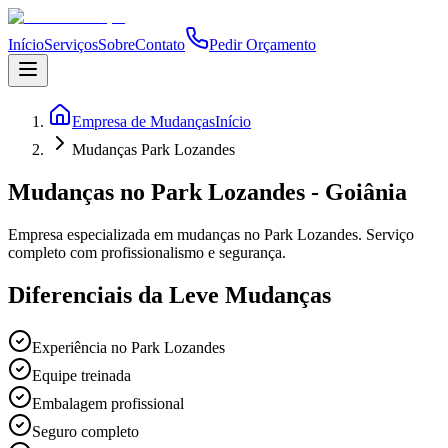
Início
Serviços
Sobre
Contato
Pedir Orçamento
Empresa de Mudanças
Início
Mudanças Park Lozandes
Mudanças no Park Lozandes - Goiânia
Empresa especializada em mudanças no Park Lozandes. Serviço
completo com profissionalismo e segurança.
Diferenciais da Leve Mudanças
Experiência no Park Lozandes
Equipe treinada
Embalagem profissional
Seguro completo