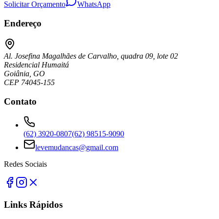
Solicitar Orçamento
WhatsApp
Endereço
Al. Josefina Magalhães de Carvalho, quadra 09, lote 02
Residencial Humaitá
Goiânia, GO
CEP 74045-155
Contato
(62) 3920-0807
(62) 98515-9090
levemudancas@gmail.com
Redes Sociais
Links Rápidos