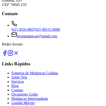
Goiânia, GO
CEP 74045-155
Contato
(62) 3920-0807
(62) 98515-9090
levemudancas@gmail.com
Redes Sociais
Links Rápidos
Empresa de Mudanças Goiânia
Sobre Nós
Serviços
Blog
Contato
Orçamento Grátis
Mudanças Interestaduais
Guarda Móveis