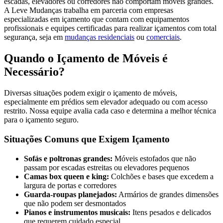
escadas, elevadores ou corredores não comportam móveis grandes.
A Leve Mudanças trabalha em parceria com empresas
especializadas em içamento que contam com equipamentos
profissionais e equipes certificadas para realizar içamentos com total
segurança, seja em
mudanças residenciais
ou
comerciais
.
Quando o Içamento de Móveis é
Necessário?
Diversas situações podem exigir o içamento de móveis,
especialmente em prédios sem elevador adequado ou com acesso
restrito. Nossa equipe avalia cada caso e determina a melhor técnica
para o içamento seguro.
Situações Comuns que Exigem Içamento
Sofás e poltronas grandes:
Móveis estofados que não
passam por escadas estreitas ou elevadores pequenos
Camas box queen e king:
Colchões e bases que excedem a
largura de portas e corredores
Guarda-roupas planejados:
Armários de grandes dimensões
que não podem ser desmontados
Pianos e instrumentos musicais:
Itens pesados e delicados
que requerem cuidado especial