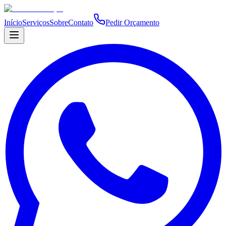
Início
Serviços
Sobre
Contato
Pedir Orçamento