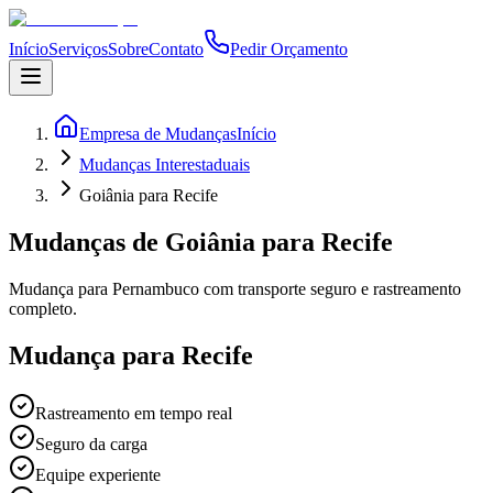
Início
Serviços
Sobre
Contato
Pedir Orçamento
Empresa de Mudanças
Início
Mudanças Interestaduais
Goiânia para Recife
Mudanças de Goiânia para Recife
Mudança para Pernambuco com transporte seguro e rastreamento
completo.
Mudança para Recife
Rastreamento em tempo real
Seguro da carga
Equipe experiente