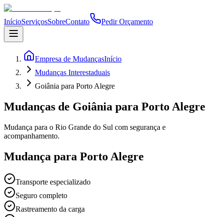
Início
Serviços
Sobre
Contato
Pedir Orçamento
Empresa de Mudanças
Início
Mudanças Interestaduais
Goiânia para Porto Alegre
Mudanças de Goiânia para Porto Alegre
Mudança para o Rio Grande do Sul com segurança e
acompanhamento.
Mudança para Porto Alegre
Transporte especializado
Seguro completo
Rastreamento da carga