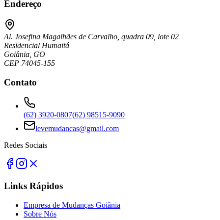
Endereço
Al. Josefina Magalhães de Carvalho, quadra 09, lote 02
Residencial Humaitá
Goiânia, GO
CEP 74045-155
Contato
(62) 3920-0807
(62) 98515-9090
levemudancas@gmail.com
Redes Sociais
Links Rápidos
Empresa de Mudanças Goiânia
Sobre Nós