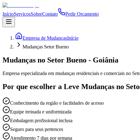
Início
Serviços
Sobre
Contato
Pedir Orçamento
Empresa de Mudanças
Início
Mudanças Setor Bueno
Mudanças no Setor Bueno - Goiânia
Empresa especializada em mudanças residenciais e comerciais no Set
Por que escolher a Leve Mudanças no Set
Conhecimento da região e facilidades de acesso
Equipe treinada e uniformizada
Embalagem profissional inclusa
Seguro para seus pertences
Atendimento 7 dias por semana