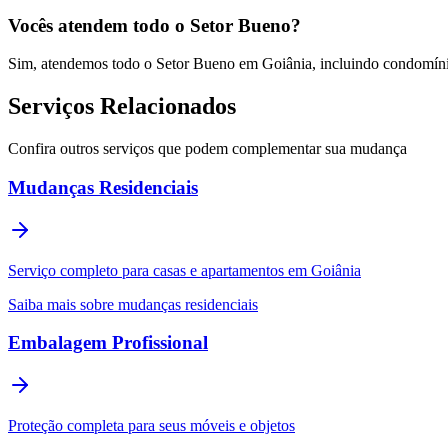
Vocês atendem todo o Setor Bueno?
Sim, atendemos todo o Setor Bueno em Goiânia, incluindo condomínio
Serviços Relacionados
Confira outros serviços que podem complementar sua mudança
Mudanças Residenciais
Serviço completo para casas e apartamentos em Goiânia
Saiba mais sobre mudanças residenciais
Embalagem Profissional
Proteção completa para seus móveis e objetos