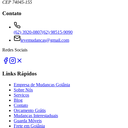
CEP 74045-155
Contato
(62) 3920-0807
(62) 98515-9090
levemudancas@gmail.com
Redes Sociais
Links Rápidos
Empresa de Mudanças Goiânia
Sobre Nós
Serviços
Blog
Contato
Orçamento Grátis
Mudanças Interestaduais
Guarda Móveis
Frete em Goiânia